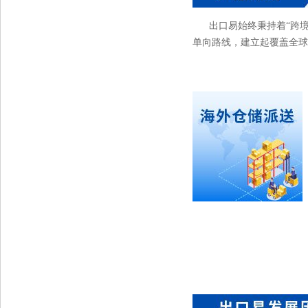
出口易始终秉持着“跨
单向路线，建立起覆盖全球