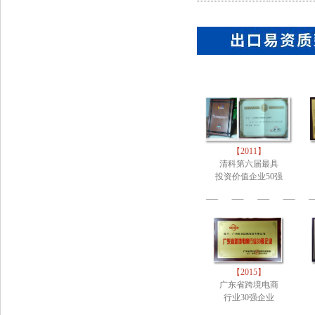
【2011】
清科第六届最具
投资价值企业50强
【2015】
广东省跨境电商
行业30强企业