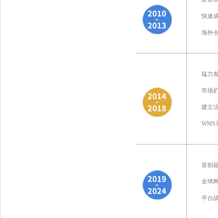
快速
海外仓
猛力
市场扩
建立
WMS
首创
全球
平台战略