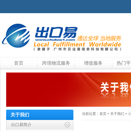
首页
跨境物流服务
增值服务
热门平
当前位置：
首页
>
关于我们
>
关于我们
出口易简介