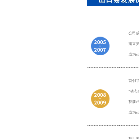
公司成
建立
成为e
首创“
“动态
获前e
成为e
获世