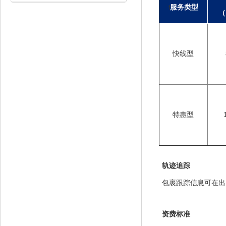
服务类型
f
（
快线型
特惠型
轨迹追踪
包裹跟踪信息可在出
资费标准