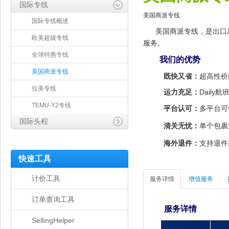
国际专线
美国商派专线
国际专线概述
美国商派专线
，是
出口
欧美超级专线
服务。
全球特惠专线
我们的优势
美国商派专线
既快又省：
超高性价
拉美专线
运力充足：
Dail
TEMU-Y2专线
平台认可：
多平台可
国际头程
清关无忧：
单个包裹
海外退件：
支持退件
快速工具
计价工具
服务详情
增值服务
订单查询工具
服务详情
SellingHelper