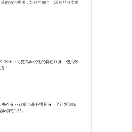
家还需支付其他销售费用，如销售佣金（因商品分类而
提供了针对企业间交易而优化的特色服务，包括数
包括：
单 每个企业订单包裹必须具有一个订货单编
选择你的产品。