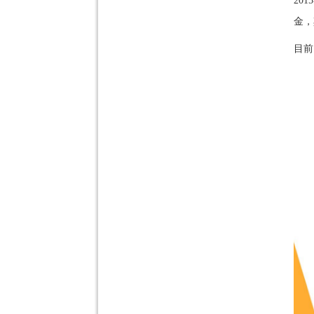
20
金，
目前，