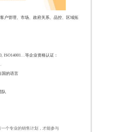
上线、客户管理、市场、政府关系、品控、区域拓
ISO14001…等企业资格认证：
.
售国的语言
团队
要拥有一个专业的销售计划，才能参与