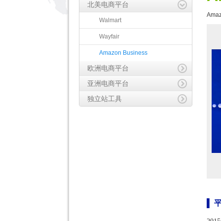
北美电商平台
Ama
Walmart
Wayfair
Amazon Business
欧洲电商平台
亚洲电商平台
独立站工具
▌ 