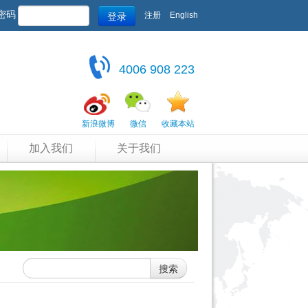
登录
密码
注册
English
4006 908 223
新浪微博
微信
收藏本站
加入我们
关于我们
搜索