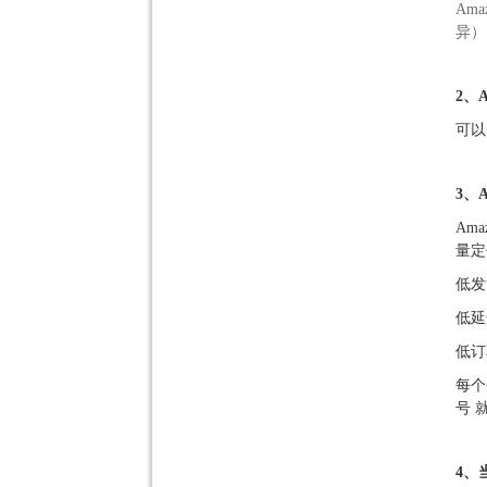
Am
异）
2、A
可以
3、
Am
量定
低发
低延
低订
每个
号 
4、