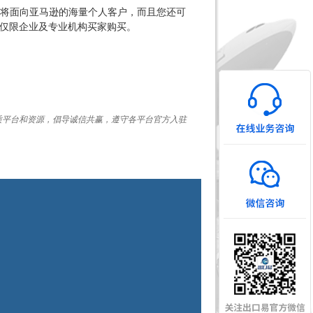
品不仅将面向亚马逊的海量个人客户，而且您还可
仅限企业及专业机构买家购买。
质平台和资源，倡导诚信共赢，遵守各平台官方入驻