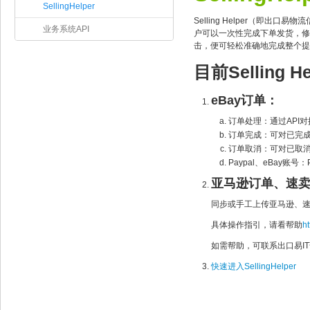
SellingHelper
Selling Helper（即出口
业务系统API
户可以一次性完成下单发货，修
击，便可轻松准确地完成整个提
目前Selling
eBay订单：
订单处理：通过API对
订单完成：可对已完
订单取消：可对已取
Paypal、eBay账号
亚马逊订单、速
同步或手工上传亚马逊、速
具体操作指引，请看帮助
h
如需帮助，可联系出口易I
快速进入SellingHelper