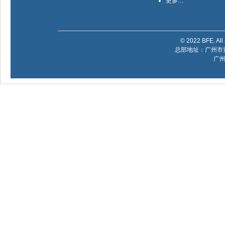
更多…
© 2022 BFE. All 
总部地址：广州市黄
广