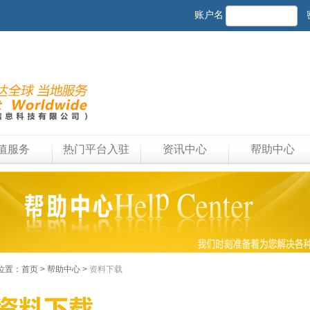
账户名
值服务
热门平台入驻
资讯中心
帮助中心
位置：
首页
> 帮助中心 >
资料下载