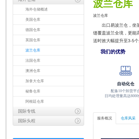
波兰仓库
海外仓储概述
波兰仓库
美国仓库
出口易波兰仓，坐落
德国仓库
缝覆盖波兰全境，更能
英国仓库
送时效大幅提升至3-5
波兰仓库
我们的优势
法国仓库
澳洲仓库
加拿大仓库
自动化仓
秘鲁仓库
配备10个卸货平
日均处理量高达8000
阿根廷仓库
国际专线
服务概况
仓库风采
国际头程