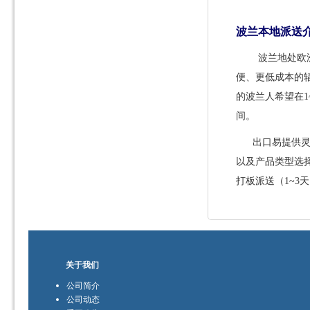
波兰本地派送
波兰地处欧
便、更低成本的
的波兰人希望在1
间。
出口易提供
以及产品类型选择
打板派送（1~
关于我们
公司简介
公司动态