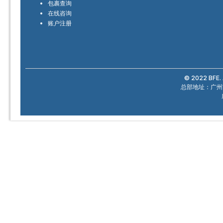
包裹查询
在线咨询
账户注册
© 2022 BFE. 
总部地址：广州市