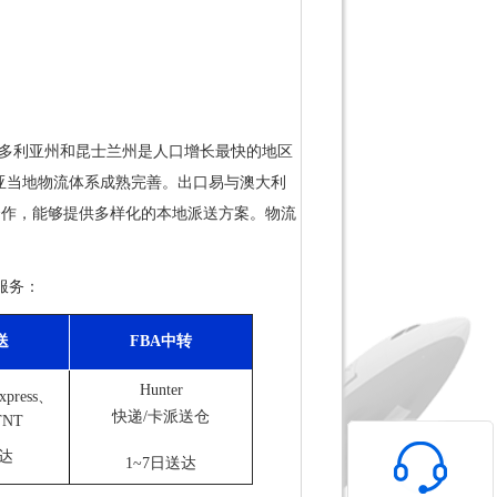
多利亚州和昆士兰州是人口增长最快的地区
亚当地物流体系成熟完善。出口易与澳大利
立了深度合作，能够提供多样化的本地派送方案。物流
服务：
送
FBA中转
Hunter
Express、
快递/卡派送仓
TNT
送达
1~7日送达