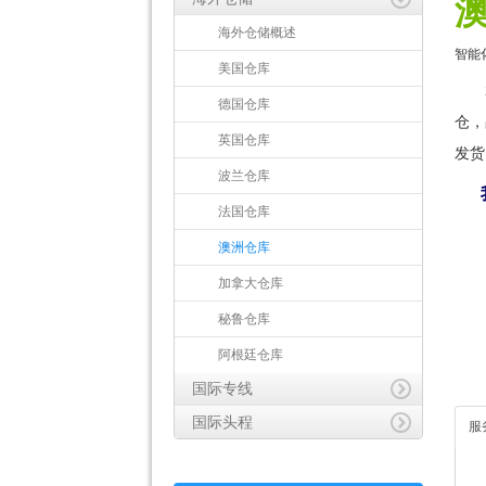
海外仓储概述
智能
美国仓库
德国仓库
仓，
英国仓库
发货
波兰仓库
我
法国仓库
澳洲仓库
加拿大仓库
秘鲁仓库
阿根廷仓库
国际专线
国际头程
服