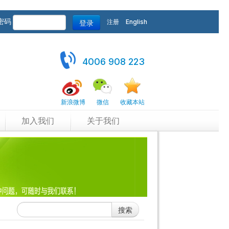
密码
登录
注册
English
4006 908 223
新浪微博
微信
收藏本站
加入我们
关于我们
搜索