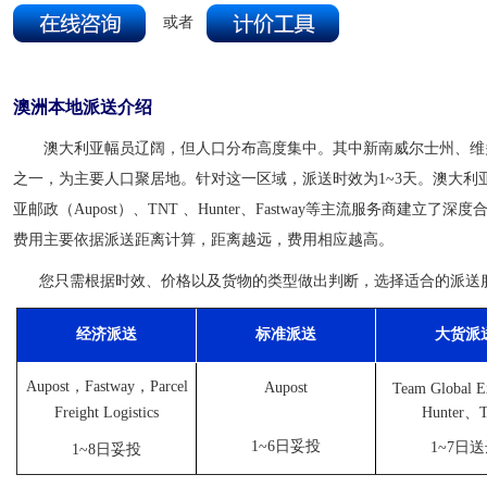
或者
澳洲本地派送介绍
澳大利亚幅员辽阔，但人口分布高度集中。其中新南威尔士州、维
之一，为主要人口聚居地。针对这一区域，派送时效为1~3天。
澳大利
亚邮政（Aupost）、TNT 、Hunter、Fastway等主流服务商建
费用主要依据派送距离计算，距离越远，费用相应越高。
您只需根据时效、价格以及货物的类型做出判断，选择适合的派送
经济派送
标准派送
大货派
Aupost，Fastway，Parcel
Aupost
Team Global 
Freight Logistics
Hunter、
1~6日妥投
1~7日
1~8日妥投