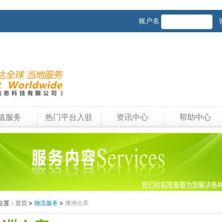
账户名
值服务
热门平台入驻
资讯中心
帮助中心
位置：
首页
>
物流服务
>
澳洲仓库