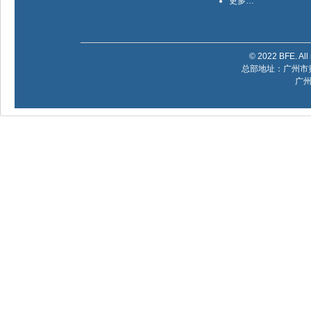
更多…
© 2022 BFE. All 
总部地址：广州市黄
广