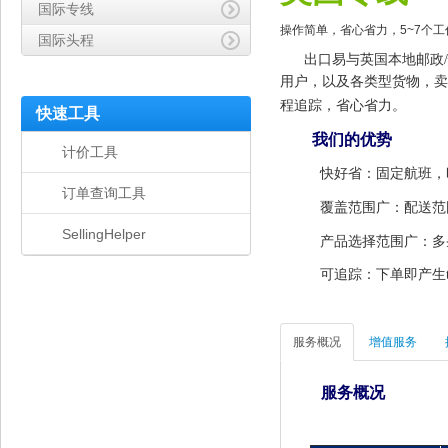
国际专线
操作简单，省心省力，5~7个
国际头程
出口易与英国本地邮政
用户，以及各类型货物，卖
程追踪，省心省力。
快速工具
我们的优势
计价工具
快好省：固定航班，
订单查询工具
覆盖范围广：配送范
SellingHelper
产品选择范围广：多
可追踪：下单即产生tr
服务概况
增值服务
服务概况