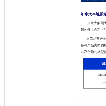
加拿大本地派
加拿大的领土
阔的领土面积,
出口易整合物流服务
各种产品类型的服
以及货物的类型
经
UniU
1