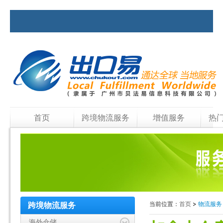
首页
跨境物流服务
增值服务
热
当前位置：
首页
>
物流服
跨境物流服务
海外仓储