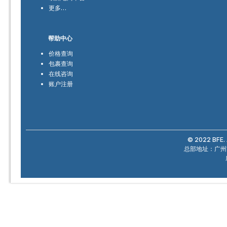
更多…
帮助中心
价格查询
包裹查询
在线咨询
账户注册
© 2022 BFE. 
总部地址：广州市