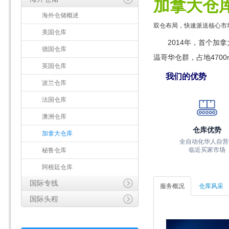
加拿大仓
海外仓储概述
双仓布局，快速派送核心市
美国仓库
2014年，首个加
德国仓库
温哥华仓群，占地4700
英国仓库
我们的优势
波兰仓库
法国仓库
澳洲仓库
仓库优势
加拿大仓库
全自动化华人自营
秘鲁仓库
临近买家市场
阿根廷仓库
国际专线
服务概况
仓库风采
国际头程