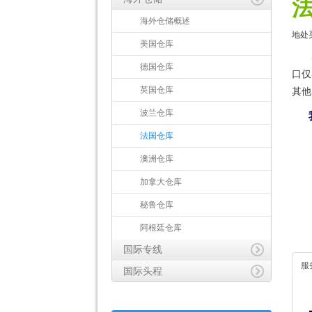
海外仓储概述
地处
美国仓库
德国仓库
口仅
英国仓库
其他
波兰仓库
我
法国仓库
澳洲仓库
加拿大仓库
秘鲁仓库
阿根廷仓库
国际专线
服
国际头程