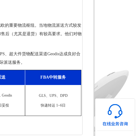
欧的重要物流枢纽。当地物流派送方式较发
和售后（尤其是退货）有较高要求。他们对物
UPS、超大件货物配送渠道Geodis达成良好合
际派送服务。
派送
FBA中转服务
Geodis
GLS、UPS、DPD
日妥投
快递转运 1~6日