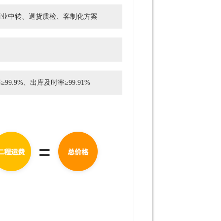
商业中转、退货质检、客制化方案
9.9%、出库及时率≥99.91%