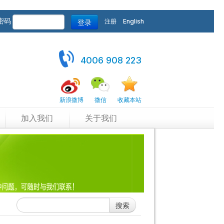
密码
登录
注册
English
4006 908 223
新浪微博
微信
收藏本站
加入我们
关于我们
搜索