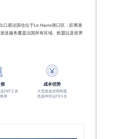
口易法国仓位于Le Havre港口区，距离港
仓派送服务覆盖法国所有区域、欧盟以及世界
对接
成本优势
及ERP工具
大货渠道优势明显
推单
低成本转运FBA仓