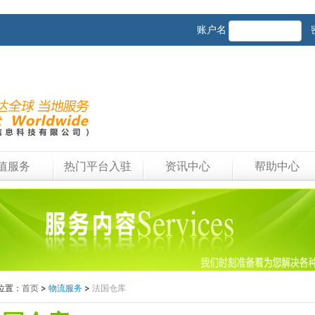
账户名
值服务
热门平台入驻
资讯中心
帮助中心
位置：
首页
>
物流服务
>
法国仓库