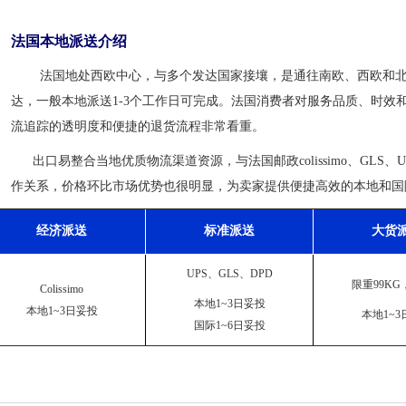
法国本地派送介绍
法国地处西欧中心，与多个发达国家接壤，是通往南欧、西欧和北
达，一般本地派送1-3个工作日可完成。法国消费者对服务品质、时效
流追踪的透明度和便捷的退货流程非常看重。
出口易整合当地优质物流渠道资源，与法国邮政colissimo、GLS、
作关系，价格环比市场优势也很明显，为卖家提供便捷高效的本地和国
经济派送
标准派送
大货
UPS、GLS、DPD
限重99KG，
Colissimo
本地1~3日妥投
本地1~3日妥投
本地1~3
国际1~6日妥投