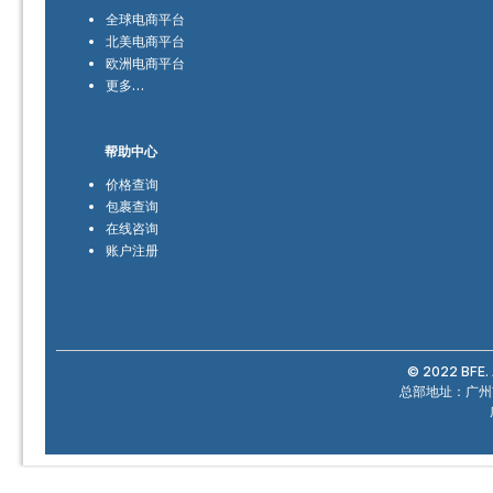
全球电商平台
北美电商平台
欧洲电商平台
更多…
帮助中心
价格查询
包裹查询
在线咨询
账户注册
© 2022 BFE. 
总部地址：广州市