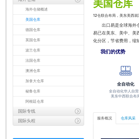
美国仓库
海外仓储概述
12仓联合布局，美东美西就
美国仓库
出口易是全球海外
德国仓库
易已在美东、美中、美西
英国仓库
化分区，节省费用，缩
波兰仓库
我们的优势
法国仓库
澳洲仓库
加拿大仓库
全自动化
秘鲁仓库
全自动化华人自营
美东中西联合布
阿根廷仓库
国际专线
服务概况
仓库风采
国际头程