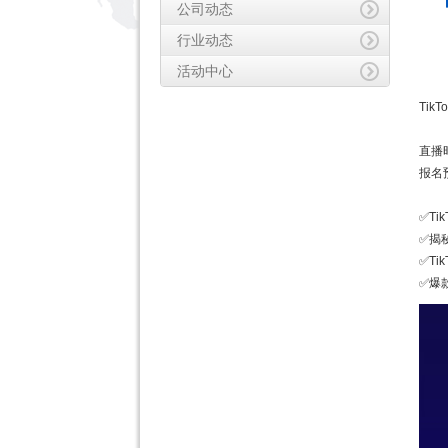
公司动态
行业动态
活动中心
Ti
直播时
报名
✅Ti
✅揭
✅Ti
✅爆