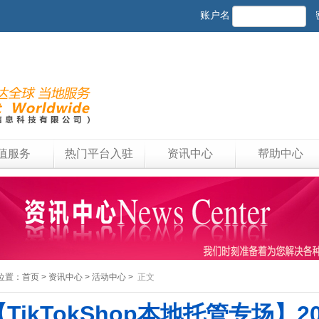
账户名
值服务
热门平台入驻
资讯中心
帮助中心
位置：
首页
>
资讯中心
>
活动中心
>
正文
【TikTokShop本地托管专场】