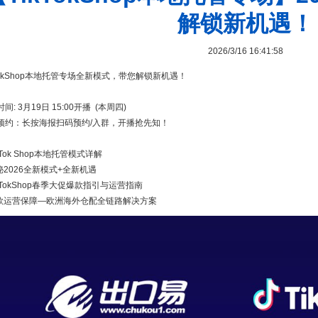
解锁新机遇！
2026/3/16 16:41:58
kTokShop本地托管专场全新模式，带您解锁新机遇！
间: 3月19日 15:00开播 (本周四)
预约：长按海报扫码预约/入群，开播抢先知！
kTok Shop本地托管模式详解
秘2026全新模式+全新机遇
kTokShop春季大促爆款指引与运营指南
款运营保障—欧洲海外仓配全链路解决方案