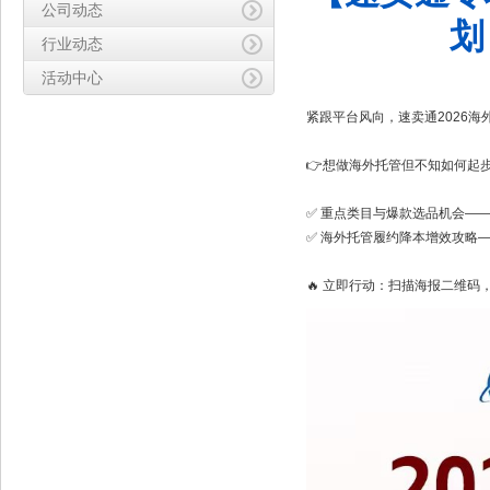
公司动态
划
行业动态
活动中心
紧跟平台风向，速卖通2026海外
👉想做海外托管但不知如何起步
✅ 重点类目与爆款选品机会—
✅ 海外托管履约降本增效攻略
🔥 立即行动：扫描海报二维码